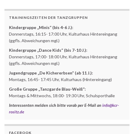
TRAININGSZEITEN DER TANZGRUPPEN
Kindergruppe „Minis“ (bis 4-6 J.):
Donnerstags, 16:15- 17:00 Uhr, Kulturhaus Hintereingang
(ggfls. Abweichungen mgl.)
Kindergruppe „Dance Kids“ (bis 7-10 J.):
Donnerstags, 17:00- 18:00 Uhr, Kulturhaus Hintereingang
(ggfls. Abweichungen mgl.)
Jugendgruppe „De Kichererbsen“ (ab 11 J.):
Montags, 16:45- 17:45 Uhr, Kulturhaus (Hintereingang)
Große Gruppe „Tanzgarde Blau-Weiß“:
Montags & Mittwochs, 18:00- 19:30 Uhr, Schulsporthalle
Interessenten melden sich bitte vorab per E-Mail an
info@kcr-
rositz.de
FACEBOOK