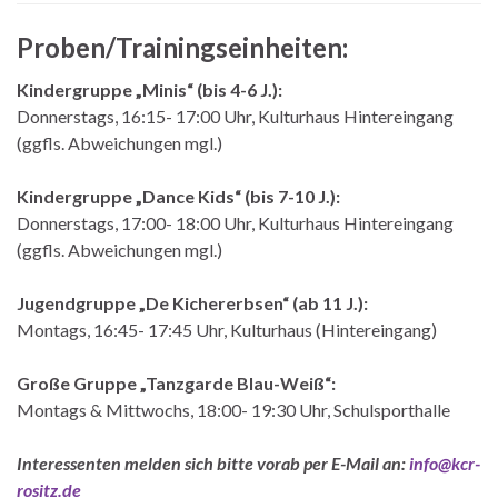
Proben/Trainingseinheiten:
Kindergruppe „Minis“ (bis 4-6 J.):
Donnerstags, 16:15- 17:00 Uhr, Kulturhaus Hintereingang
(ggfls. Abweichungen mgl.)
Kindergruppe „Dance Kids“ (bis 7-10 J.):
Donnerstags, 17:00- 18:00 Uhr, Kulturhaus Hintereingang
(ggfls. Abweichungen mgl.)
Jugendgruppe „De Kichererbsen“ (ab 11 J.):
Montags, 16:45- 17:45 Uhr, Kulturhaus (Hintereingang)
Große Gruppe „Tanzgarde Blau-Weiß“:
Montags & Mittwochs, 18:00- 19:30 Uhr, Schulsporthalle
Interessenten melden sich bitte vorab per E-Mail an:
info@kcr-
rositz.de